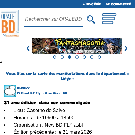
S'INSCRIRE
SE CONNECTER
❮
❯
²
Vous êtes sur la carte des manifestations dans le département «
Liège »
BLEGNY
Festival BD Fly International BD
31 ème édition, date non communiquée
Lieu : Caserne de Saive
Horaires : de 10h00 à 18h00
Organisation : New BD FLY asbl
Édition précédente : le 21 mars 2026