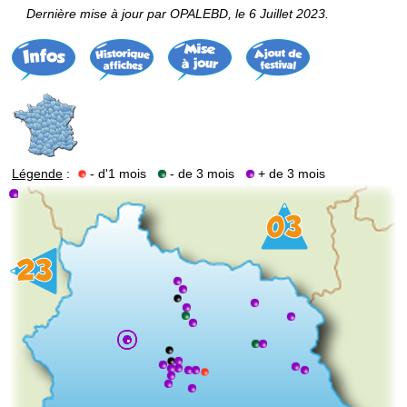
Dernière mise à jour par OPALEBD, le 6 Juillet 2023.
Légende
:
- d'1 mois
- de 3 mois
+ de 3 mois