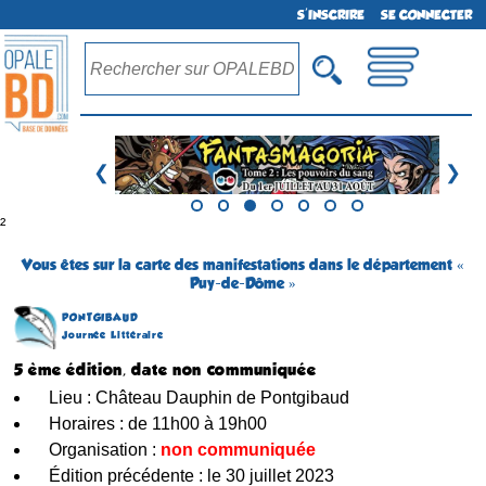
S'INSCRIRE
SE CONNECTER
❮
❯
²
Vous êtes sur la carte des manifestations dans le département «
Puy-de-Dôme »
PONTGIBAUD
Journée Littéraire
5 ème édition, date non communiquée
Lieu : Château Dauphin de Pontgibaud
Horaires : de 11h00 à 19h00
Organisation :
non communiquée
Édition précédente : le 30 juillet 2023