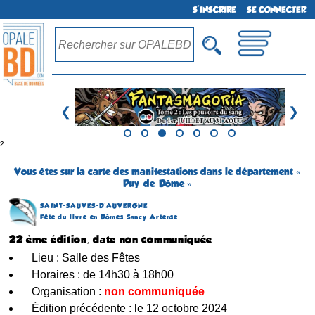
S'INSCRIRE
SE CONNECTER
❮
❯
²
Vous êtes sur la carte des manifestations dans le département «
Puy-de-Dôme »
SAINT-SAUVES-D´AUVERGNE
Fête du livre en Dômes Sancy Artense
22 ème édition, date non communiquée
Lieu : Salle des Fêtes
Horaires : de 14h30 à 18h00
Organisation :
non communiquée
Édition précédente : le 12 octobre 2024