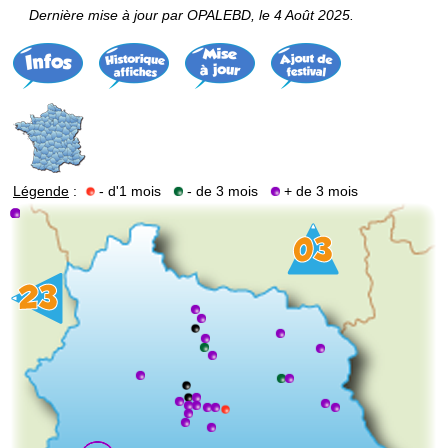
Dernière mise à jour par OPALEBD, le 4 Août 2025.
Légende
:
- d'1 mois
- de 3 mois
+ de 3 mois