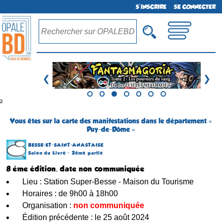
S'INSCRIRE
SE CONNECTER
❮
❯
²
Vous êtes sur la carte des manifestations dans le département «
Puy-de-Dôme »
BESSE-ET-SAINT-ANASTAISE
Salon du Livre - 2ème partie
8 ème édition, date non communiquée
Lieu : Station Super-Besse - Maison du Tourisme
Horaires : de 9h00 à 18h00
Organisation :
non communiquée
Édition précédente : le 25 août 2024