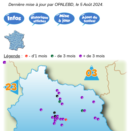
Dernière mise à jour par OPALEBD, le 5 Août 2024.
Légende
:
- d'1 mois
- de 3 mois
+ de 3 mois