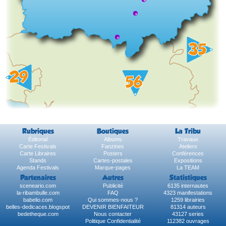
Rubriques
Boutiques
La Tribu
Éditorial
Albums
Travaux
Carte Festivals
Fanzines
Ateliers
Carte Libraires
Posters
Conférences
Stands
Cartes-postales
Expositions
Agenda Festivals
Marque-pages
La TEAM
Partenaires
Autres
Statistiques
sceneario.com
Publicité
6135 internautes
la-ribambulle.com
FAQ
4323 manifestations
babelio.com
Qui sommes-nous ?
1259 librairies
belles-dedicaces.blogspot
DEVENIR BIENFAITEUR
81314 auteurs
bedetheque.com
Nous contacter
43127 series
Politique Confidentialité
112382 ouvrages