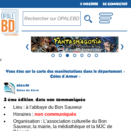
S'INSCRIRE
SE CONNECTER
❮
❯
²
Vous êtes sur la carte des manifestations dans le département «
Côtes d'Armor »
BÉGARD
Salon du Livre
3 ème édition, date non communiquée
Lieu : à l'abbaye du Bon Sauveur
Horaires :
non communiqués
Organisation : L’association culturelle du Bon
Sauveur, la mairie, la médiathèque et la MJC de