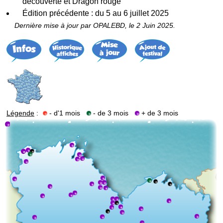
découverte et Dragon rouge
Édition précédente : du 5 au 6 juillet 2025
Dernière mise à jour par OPALEBD, le 2 Juin 2025.
Légende
:
- d'1 mois
- de 3 mois
+ de 3 mois