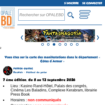
S'INSCRIRE
SE CONNECTER
❮
❯
²
Vous êtes sur la carte des manifestations dans le département «
Côtes d'Armor »
PERROS-GUIREC
RozNoir - Festival du polar
7 ème édition, du 8 au 13 septembre 2026
Lieu : Kasino Rand-Hôtel, Palais des congrés,
Cinéma Les Baladins, Complexe Kerabram, librairie
Press Book
Horaires :
non communiqués