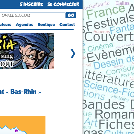
S'INSCRIRE
SE CONNECTER
GO
uteurs
Agendas
Boutique
Contact
❯
nt « Bas-Rhin »