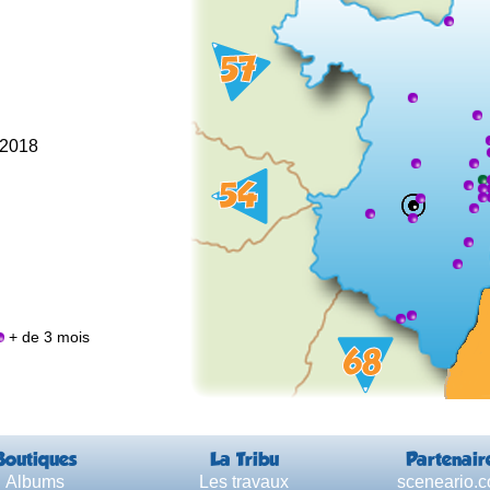
l 2018
+ de 3 mois
Boutiques
La Tribu
Partenair
Albums
Les travaux
sceneario.