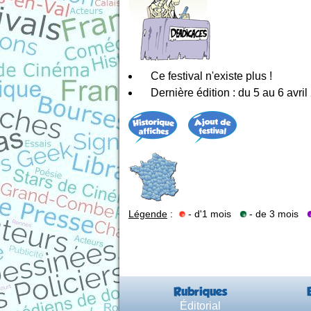
Ce festival n'existe plus !
Dernière édition : du 5 au 6 avri
Légende
:
- d'1 mois
- de 3 mois
Rubriques
Éditorial