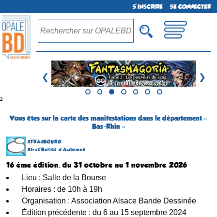
S'INSCRIRE
SE CONNECTER
❮
❯
²
Vous êtes sur la carte des manifestations dans le département «
Bas-Rhin »
STRASBOURG
Stras'Bulles d'Automne
16 ème édition, du 31 octobre au 1 novembre 2026
Lieu : Salle de la Bourse
Horaires : de 10h à 19h
Organisation : Association Alsace Bande Dessinée
Édition précédente : du 6 au 15 septembre 2024