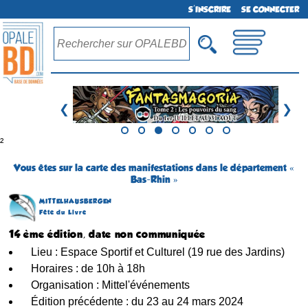
S'INSCRIRE
SE CONNECTER
❮
❯
²
Vous êtes sur la carte des manifestations dans le département «
Bas-Rhin »
MITTELHAUSBERGEN
Fête du Livre
14 ème édition, date non communiquée
Lieu : Espace Sportif et Culturel (19 rue des Jardins)
Horaires : de 10h à 18h
Organisation : Mittel'événements
Édition précédente : du 23 au 24 mars 2024