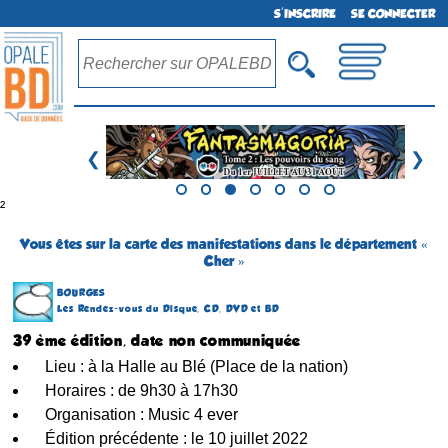
S'INSCRIRE
SE CONNECTER
❮
❯
²
Vous êtes sur la carte des manifestations dans le département «
Cher »
BOURGES
Les Rendez-vous du Disque, CD, DVD et BD
39 ème édition, date non communiquée
Lieu : à la Halle au Blé (Place de la nation)
Horaires : de 9h30 à 17h30
Organisation : Music 4 ever
Édition précédente : le 10 juillet 2022