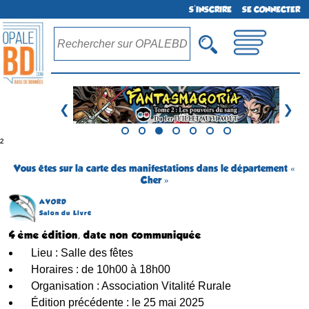
S'INSCRIRE
SE CONNECTER
❮
❯
²
Vous êtes sur la carte des manifestations dans le département «
Cher »
AVORD
Salon du Livre
4 ème édition, date non communiquée
Lieu : Salle des fêtes
Horaires : de 10h00 à 18h00
Organisation : Association Vitalité Rurale
Édition précédente : le 25 mai 2025