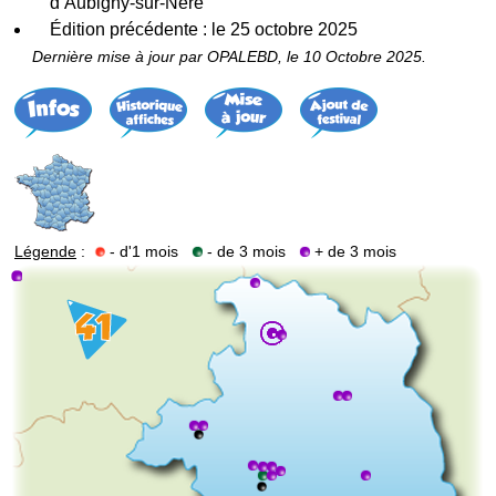
d’Aubigny-sur-Nère
Édition précédente : le 25 octobre 2025
Dernière mise à jour par OPALEBD, le 10 Octobre 2025.
Légende
:
- d'1 mois
- de 3 mois
+ de 3 mois