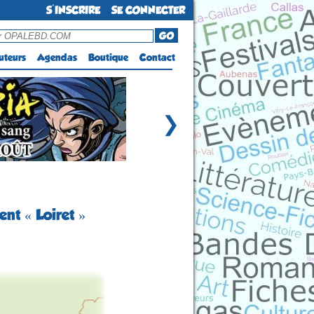
S'INSCRIRE
SE CONNECTER
GO
uteurs
Agendas
Boutique
Contact
❯
nt « Loiret »