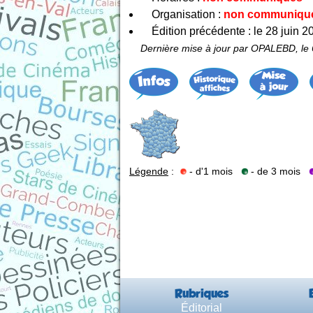
Organisation :
non communiqu
Édition précédente : le 28 juin 2
Dernière mise à jour par OPALEBD, le 
Légende
:
- d'1 mois
- de 3 mois
Rubriques
Éditorial