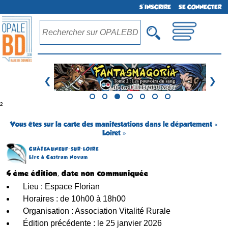
S'INSCRIRE
SE CONNECTER
❮
❯
²
Vous êtes sur la carte des manifestations dans le département «
Loiret »
CHÂTEAUNEUF-SUR-LOIRE
Lire à Castrum Novum
4 ème édition, date non communiquée
Lieu : Espace Florian
Horaires : de 10h00 à 18h00
Organisation : Association Vitalité Rurale
Édition précédente : le 25 janvier 2026