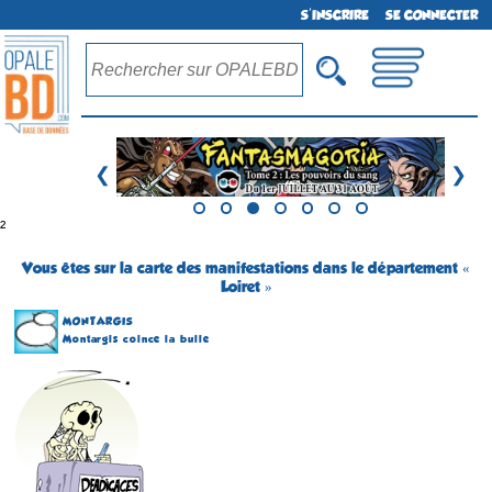
S'INSCRIRE
SE CONNECTER
❮
❯
²
Vous êtes sur la carte des manifestations dans le département «
Loiret »
MONTARGIS
Montargis coince la bulle