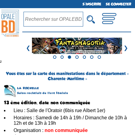
S'INSCRIRE
SE CONNECTER
❮
❯
²
Vous êtes sur la carte des manifestations dans le département «
Charente-Maritime »
LA ROCHELLE
Salon rochelais du livre féminin
13 ème édition, date non communiquée
Lieu : Salle de l'Oratoir (6bis rue Albert 1er)
Horaires : Samedi de 14h à 19h / Dimanche de 10h à
12h et de 13h à 19h
Organisation :
non communiquée