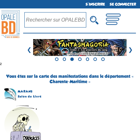
S'INSCRIRE
SE CONNECTER
❮
❯
²
Vous êtes sur la carte des manifestations dans le département «
Charente-Maritime »
MARANS
Salon du Livre