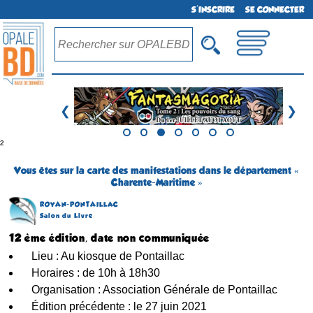
S'INSCRIRE
SE CONNECTER
❮
❯
²
Vous êtes sur la carte des manifestations dans le département «
Charente-Maritime »
ROYAN-PONTAILLAC
Salon du Livre
12 ème édition, date non communiquée
Lieu : Au kiosque de Pontaillac
Horaires : de 10h à 18h30
Organisation : Association Générale de Pontaillac
Édition précédente : le 27 juin 2021