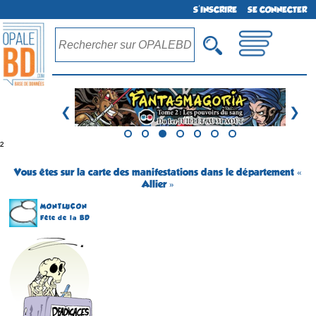
S'INSCRIRE
SE CONNECTER
❮
❯
²
Vous êtes sur la carte des manifestations dans le département «
Allier »
MONTLUÇON
Fête de la BD