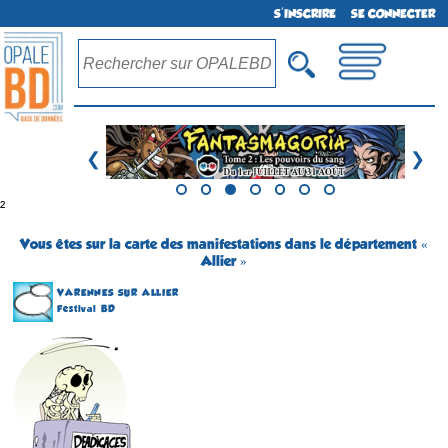
S'INSCRIRE
SE CONNECTER
❮
❯
²
Vous êtes sur la carte des manifestations dans le département «
Allier »
VARENNES SUR ALLIER
Festival BD