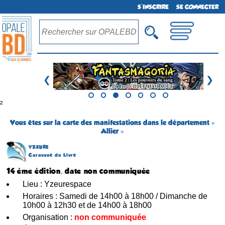
S'INSCRIRE
SE CONNECTER
❮
❯
²
Vous êtes sur la carte des manifestations dans le département «
Allier »
YZEURE
Caravane du Livre
14 ème édition, date non communiquée
Lieu : Yzeurespace
Horaires : Samedi de 14h00 à 18h00 / Dimanche de
10h00 à 12h30 et de 14h00 à 18h00
Organisation :
non communiquée