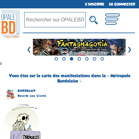
S'INSCRIRE
SE CONNECTER
❮
❯
²
Vous êtes sur la carte des manifestations dans la « Métropole
Bordelaise »
BORDEAUX
Bourse aux Livres