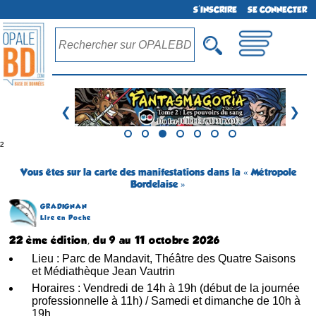
S'INSCRIRE
SE CONNECTER
❮
❯
²
Vous êtes sur la carte des manifestations dans la « Métropole
Bordelaise »
GRADIGNAN
Lire en Poche
22 ème édition, du 9 au 11 octobre 2026
Lieu : Parc de Mandavit, Théâtre des Quatre Saisons
et Médiathèque Jean Vautrin
Horaires : Vendredi de 14h à 19h (début de la journée
professionnelle à 11h) / Samedi et dimanche de 10h à
19h