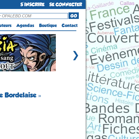
S'INSCRIRE
SE CONNECTER
GO
uteurs
Agendas
Boutique
Contact
❯
e Bordelaise »