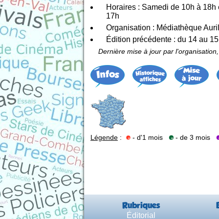
Horaires : Samedi de 10h à 18h
17h
Organisation : Médiathèque Auri
Édition précédente : du 14 au 1
Dernière mise à jour par l'organisation
Légende
:
- d'1 mois
- de 3 mois
Rubriques
Éditorial