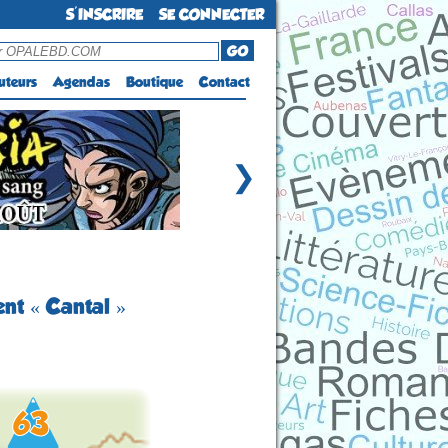
S'INSCRIRE
SE CONNECTER
GO
uteurs
Agendas
Boutique
Contact
❯
nt « Cantal »