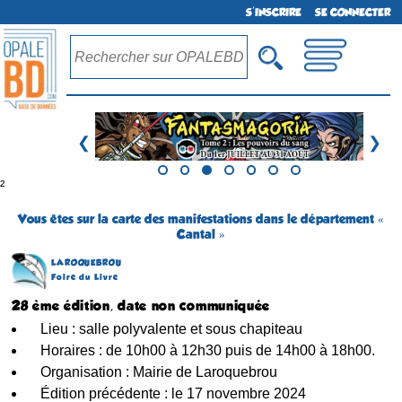
S'INSCRIRE
SE CONNECTER
❮
❯
²
Vous êtes sur la carte des manifestations dans le département «
Cantal »
LAROQUEBROU
Foire du Livre
28 ème édition, date non communiquée
Lieu : salle polyvalente et sous chapiteau
Horaires : de 10h00 à 12h30 puis de 14h00 à 18h00.
Organisation : Mairie de Laroquebrou
Édition précédente : le 17 novembre 2024