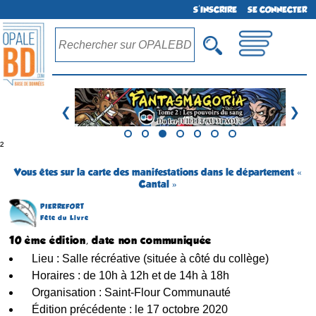
S'INSCRIRE
SE CONNECTER
❮
❯
²
Vous êtes sur la carte des manifestations dans le département «
Cantal »
PIERREFORT
Fête du Livre
10 ème édition, date non communiquée
Lieu : Salle récréative (située à côté du collège)
Horaires : de 10h à 12h et de 14h à 18h
Organisation : Saint-Flour Communauté
Édition précédente : le 17 octobre 2020