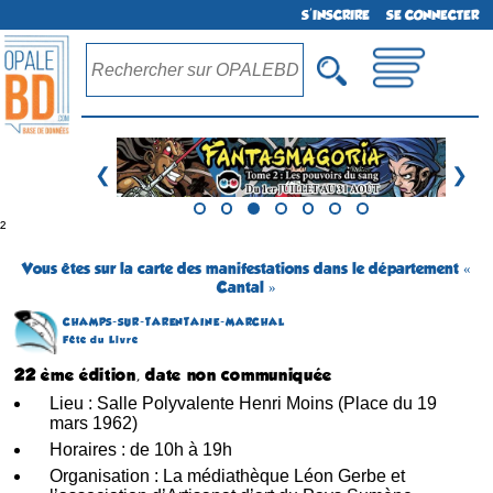
S'INSCRIRE
SE CONNECTER
❮
❯
²
Vous êtes sur la carte des manifestations dans le département «
Cantal »
CHAMPS-SUR-TARENTAINE-MARCHAL
Fête du Livre
22 ème édition, date non communiquée
Lieu : Salle Polyvalente Henri Moins (Place du 19
mars 1962)
Horaires : de 10h à 19h
Organisation : La médiathèque Léon Gerbe et