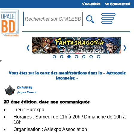
S'INSCRIRE
SE CONNECTER
❮
❯
²
Vous êtes sur la carte des manifestations dans la « Métropole
Lyonnaise »
CHASSIEU
Japan Touch
27 ème édition, date non communiquée
Lieu : Eurexpo
Horaires : Samedi de 11h à 20h / Dimanche de 10h à
18h
Organisation : Asiexpo Association