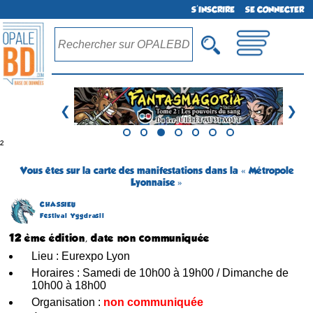
S'INSCRIRE
SE CONNECTER
❮
❯
²
Vous êtes sur la carte des manifestations dans la « Métropole
Lyonnaise »
CHASSIEU
Festival Yggdrasil
12 ème édition, date non communiquée
Lieu : Eurexpo Lyon
Horaires : Samedi de 10h00 à 19h00 / Dimanche de
10h00 à 18h00
Organisation :
non communiquée