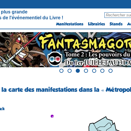
 plus grande
 de l'événementiel du Livre !
Manifestations
Librairies
Stands
A
 la carte des manifestations dans la « Métropo
eek