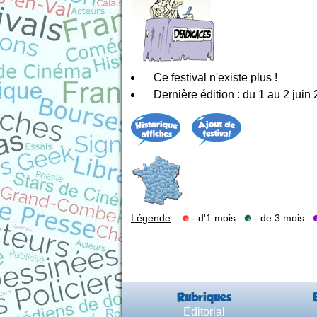
Ce festival n'existe plus !
Dernière édition : du 1 au 2 juin
Légende
:
- d'1 mois
- de 3 mois
Rubriques
Éditorial