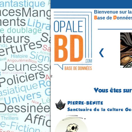
Bienvenue sur la
B
D
ase de
onnées
❮
²
Vous êtes sur
PIERRE-BÉNITE
Sanctuaire de la culture G