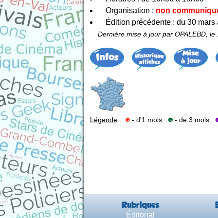
Organisation :
non communiqu
Édition précédente : du 30 mars 
Dernière mise à jour par OPALEBD, le
Légende
:
- d'1 mois
- de 3 mois
Rubriques
Éditorial