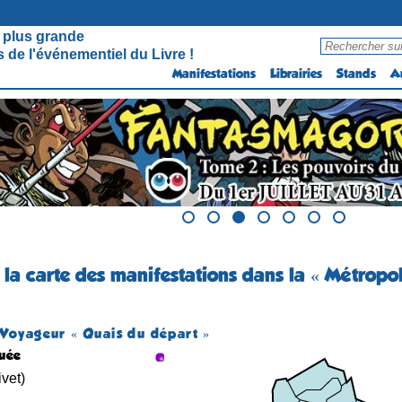
 plus grande
 de l'événementiel du Livre !
Manifestations
Librairies
Stands
A
 la carte des manifestations dans la « Métropo
s Voyageur « Quais du départ »
quée
ivet)