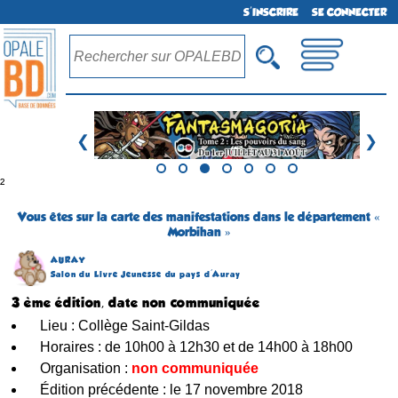
S'INSCRIRE
SE CONNECTER
❮
❯
²
Vous êtes sur la carte des manifestations dans le département «
Morbihan »
AURAY
Salon du Livre Jeunesse du pays d'Auray
3 ème édition, date non communiquée
Lieu : Collège Saint-Gildas
Horaires : de 10h00 à 12h30 et de 14h00 à 18h00
Organisation :
non communiquée
Édition précédente : le 17 novembre 2018