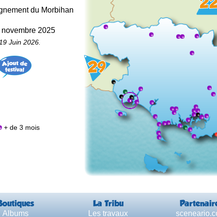
seignement du Morbihan
26 novembre 2025
19 Juin 2026.
+ de 3 mois
Boutiques
La Tribu
Partenair
Albums
Les travaux
sceneario.