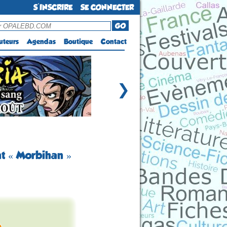
S'INSCRIRE
SE CONNECTER
GO
uteurs
Agendas
Boutique
Contact
❯
nt « Morbihan »