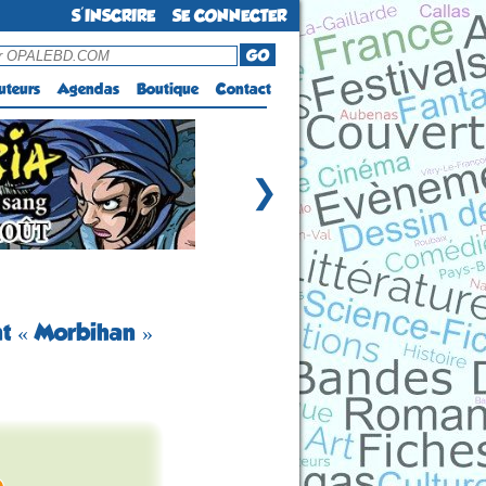
S'INSCRIRE
SE CONNECTER
GO
uteurs
Agendas
Boutique
Contact
❯
nt « Morbihan »