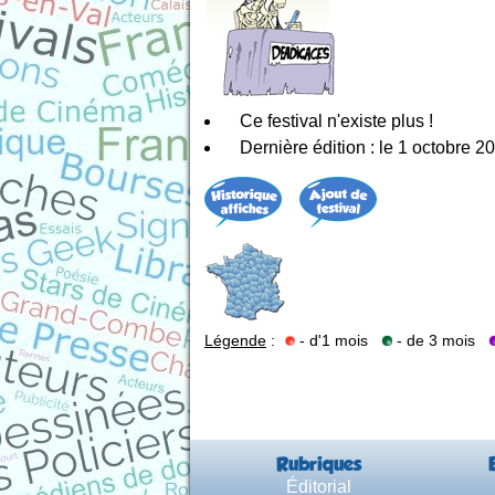
Ce festival n'existe plus !
Dernière édition : le 1 octobre 2
Légende
:
- d'1 mois
- de 3 mois
Rubriques
Éditorial