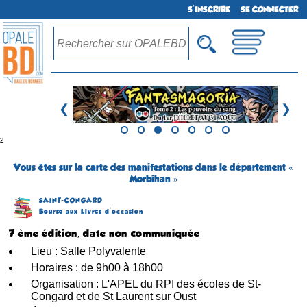
S'INSCRIRE
SE CONNECTER
❮
❯
²
Vous êtes sur la carte des manifestations dans le département «
Morbihan »
SAINT-CONGARD
Bourse aux Livres d'occasion
7 ème édition, date non communiquée
Lieu : Salle Polyvalente
Horaires : de 9h00 à 18h00
Organisation : L'APEL du RPI des écoles de St-
Congard et de St Laurent sur Oust