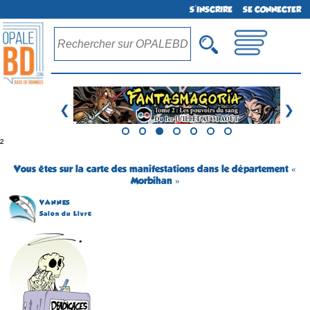
S'INSCRIRE
SE CONNECTER
❮
❯
²
Vous êtes sur la carte des manifestations dans le département «
Morbihan »
VANNES
Salon du Livre