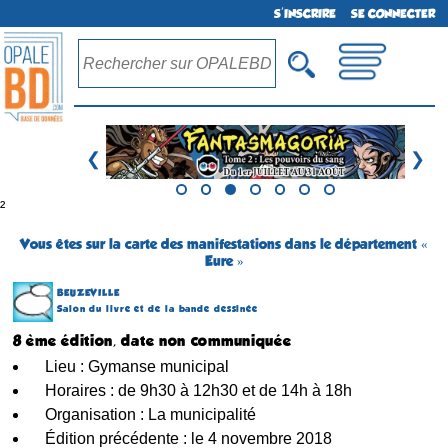
S'INSCRIRE
SE CONNECTER
❮
❯
²
Vous êtes sur la carte des manifestations dans le département «
Eure »
BEUZEVILLE
Salon du livre et de la bande dessinée
8 ème édition, date non communiquée
Lieu : Gymanse municipal
Horaires : de 9h30 à 12h30 et de 14h à 18h
Organisation : La municipalité
Édition précédente : le 4 novembre 2018