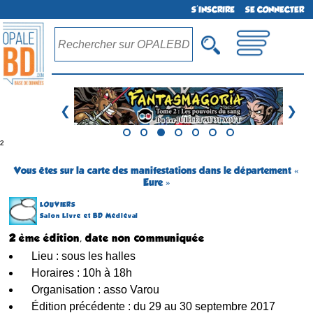
S'INSCRIRE
SE CONNECTER
❮
❯
²
Vous êtes sur la carte des manifestations dans le département «
Eure »
LOUVIERS
Salon Livre et BD Médiéval
2 ème édition, date non communiquée
Lieu : sous les halles
Horaires : 10h à 18h
Organisation : asso Varou
Édition précédente : du 29 au 30 septembre 2017