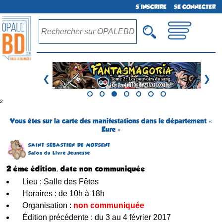
S'INSCRIRE
SE CONNECTER
❮
❯
²
Vous êtes sur la carte des manifestations dans le département «
Eure »
SAINT-SÉBASTIEN-DE-MORSENT
Salon du Livre Jeunesse
2 ème édition, date non communiquée
Lieu : Salle des Fêtes
Horaires : de 10h à 18h
Organisation :
non communiquée
Édition précédente : du 3 au 4 février 2017