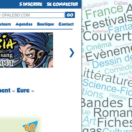
S'INSCRIRE
SE CONNECTER
GO
uteurs
Agendas
Boutique
Contact
❯
ent « Eure »