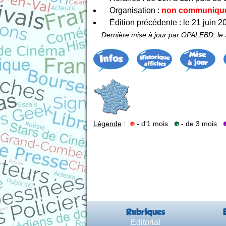
Organisation :
non communiqu
Édition précédente : le 21 juin 2
Dernière mise à jour par OPALEBD, le
Légende
:
- d'1 mois
- de 3 mois
Rubriques
Éditorial