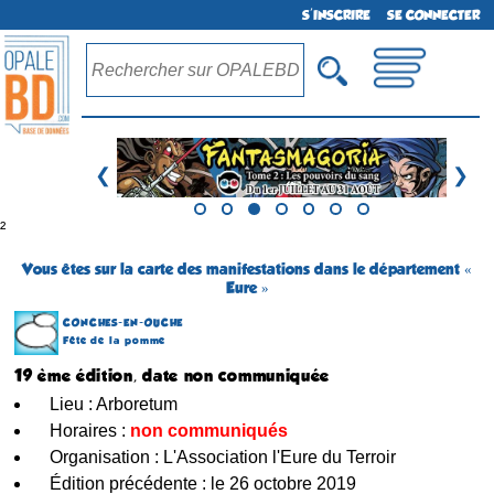
S'INSCRIRE
SE CONNECTER
❮
❯
²
Vous êtes sur la carte des manifestations dans le département «
Eure »
CONCHES-EN-OUCHE
Fête de la pomme
19 ème édition, date non communiquée
Lieu : Arboretum
Horaires :
non communiqués
Organisation : L'Association l'Eure du Terroir
Édition précédente : le 26 octobre 2019