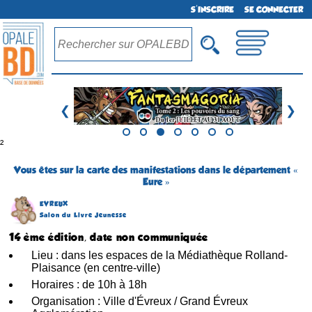
S'INSCRIRE
SE CONNECTER
❮
❯
²
Vous êtes sur la carte des manifestations dans le département «
Eure »
EVREUX
Salon du Livre Jeunesse
14 ème édition, date non communiquée
Lieu : dans les espaces de la Médiathèque Rolland-
Plaisance (en centre-ville)
Horaires : de 10h à 18h
Organisation : Ville d'Évreux / Grand Évreux