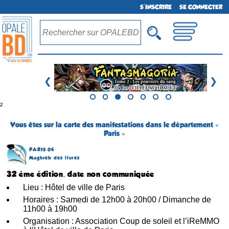
S'INSCRIRE
SE CONNECTER
❮
❯
²
Vous êtes sur la carte des manifestations dans le département «
Paris »
PARIS 04
Maghreb des livres
32 ème édition, date non communiquée
Lieu : Hôtel de ville de Paris
Horaires : Samedi de 12h00 à 20h00 / Dimanche de
11h00 à 19h00
Organisation : Association Coup de soleil et l’iReMMO