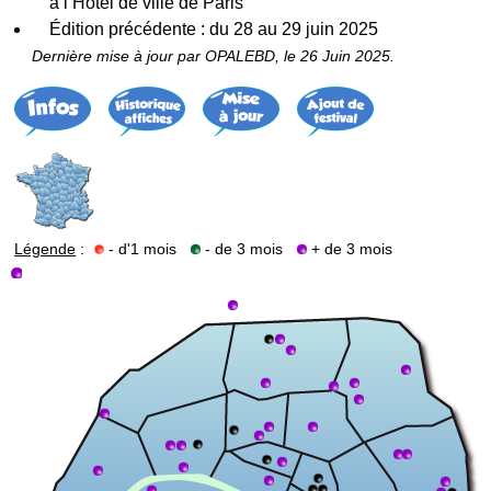
à l’Hôtel de ville de Paris
Édition précédente : du 28 au 29 juin 2025
Dernière mise à jour par OPALEBD, le 26 Juin 2025.
Légende
:
- d'1 mois
- de 3 mois
+ de 3 mois