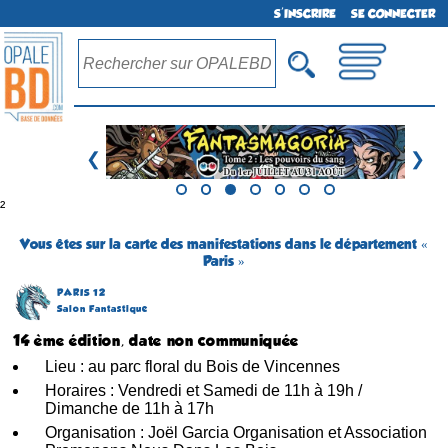
S'INSCRIRE
SE CONNECTER
❮
❯
²
Vous êtes sur la carte des manifestations dans le département «
Paris »
PARIS 12
Salon Fantastique
14 ème édition, date non communiquée
Lieu : au parc floral du Bois de Vincennes
Horaires : Vendredi et Samedi de 11h à 19h /
Dimanche de 11h à 17h
Organisation : Joël Garcia Organisation et Association