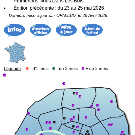
Promenons Nous Dans Les Bois
Édition précédente : du 23 au 25 mai 2026
Dernière mise à jour par OPALEBD, le 29 Avril 2026.
Légende
:
- d'1 mois
- de 3 mois
+ de 3 mois