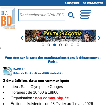
S'INSCRIRE
SE CONNECTER
❮
❯
²
Vous êtes sur la carte des manifestations dans le département «
Paris »
PARIS 11
Salon du Livre « Journalistes écrivains »
3 ème édition, date non communiquée
Lieu : Salle Olympe de Gouges
Horaires : de 10h00 à 18h00
Organisation :
non communiquée
Édition précédente : du 28 février au 1 mars 2026