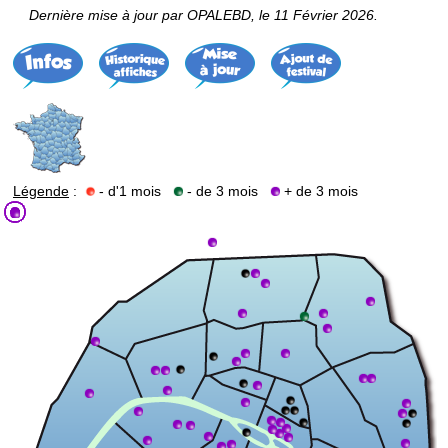
Dernière mise à jour par OPALEBD, le 11 Février 2026.
Légende
:
- d'1 mois
- de 3 mois
+ de 3 mois