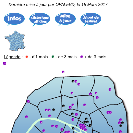
Dernière mise à jour par OPALEBD, le 15 Mars 2017.
Légende
:
- d'1 mois
- de 3 mois
+ de 3 mois