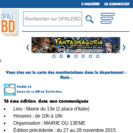
S'INSCRIRE
SE CONNECTER
❮
❯
²
Vous êtes sur la carte des manifestations dans le département «
Paris »
PARIS 13
Salon de la BD de Collection
16 ème édition, date non communiquée
Lieu : Mairie du 13e (1 place d'Italie)
Horaires : de 10h à 18h
Organisation : MAIRIE DU 13EME
Édition précédente : du 27 au 28 novembre 2015