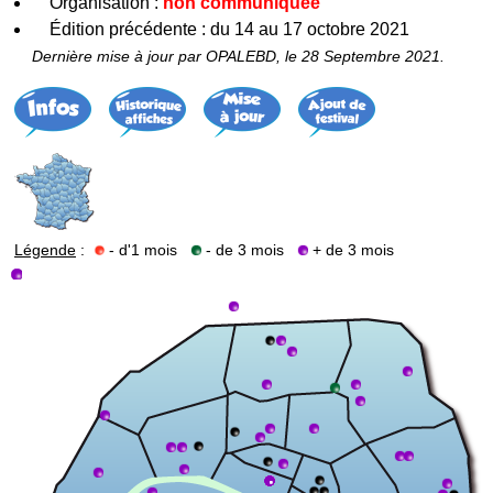
Organisation :
non communiquée
Édition précédente : du 14 au 17 octobre 2021
Dernière mise à jour par OPALEBD, le 28 Septembre 2021.
Légende
:
- d'1 mois
- de 3 mois
+ de 3 mois