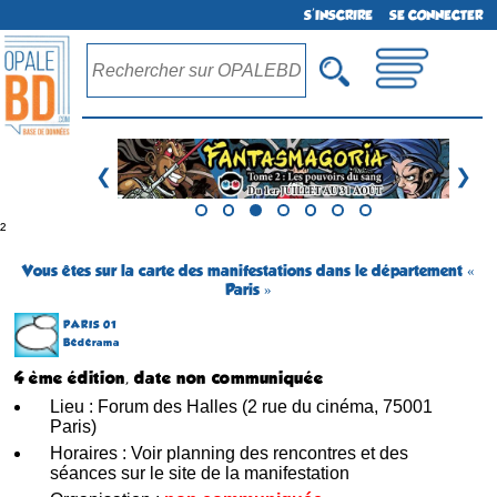
S'INSCRIRE
SE CONNECTER
❮
❯
²
Vous êtes sur la carte des manifestations dans le département «
Paris »
PARIS 01
Bédérama
4 ème édition, date non communiquée
Lieu : Forum des Halles (2 rue du cinéma, 75001
Paris)
Horaires : Voir planning des rencontres et des
séances sur le site de la manifestation