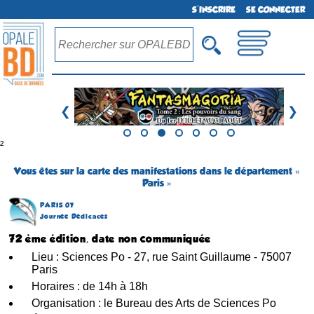
S'INSCRIRE
SE CONNECTER
❮
❯
²
Vous êtes sur la carte des manifestations dans le département «
Paris »
PARIS 07
Journée Dédicaces
72 ème édition, date non communiquée
Lieu : Sciences Po - 27, rue Saint Guillaume - 75007
Paris
Horaires : de 14h à 18h
Organisation : le Bureau des Arts de Sciences Po